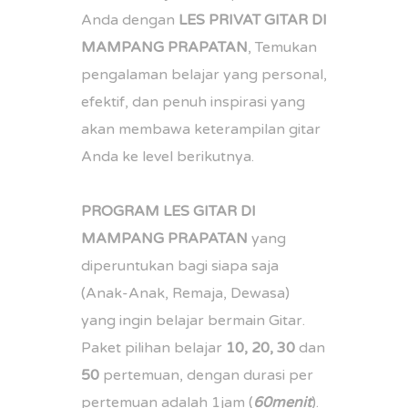
Anda dengan
LES PRIVAT GITAR DI
MAMPANG PRAPATAN
, Temukan
pengalaman belajar yang personal,
efektif, dan penuh inspirasi yang
akan membawa keterampilan gitar
Anda ke level berikutnya.
PROGRAM LES GITAR DI
MAMPANG PRAPATAN
yang
diperuntukan bagi siapa saja
(Anak-Anak, Remaja, Dewasa)
yang ingin belajar bermain Gitar.
Paket pilihan belajar
10, 20, 30
dan
50
pertemuan, dengan durasi per
pertemuan adalah 1jam (
60menit
).