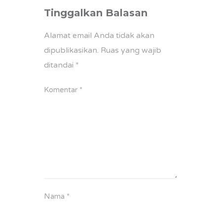
Tinggalkan Balasan
Alamat email Anda tidak akan
dipublikasikan.
Ruas yang wajib
ditandai
*
Komentar
*
Nama
*