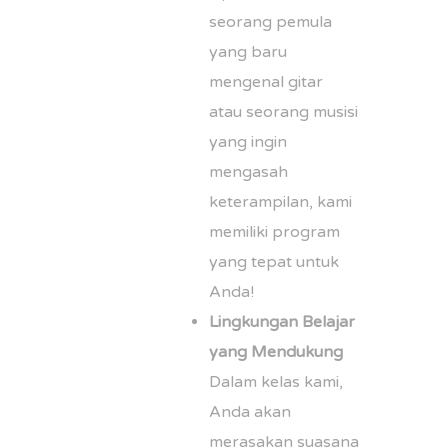
seorang pemula
yang baru
mengenal gitar
atau seorang musisi
yang ingin
mengasah
keterampilan, kami
memiliki program
yang tepat untuk
Anda!
Lingkungan Belajar
yang Mendukung
Dalam kelas kami,
Anda akan
merasakan suasana