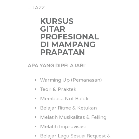
– JAZZ
KURSUS
GITAR
PROFESIONAL
DI MAMPANG
PRAPATAN
APA YANG DIPELAJARI:
Warming Up (Pemanasan)
Teori & Praktek
Membaca Not Balok
Belajar Ritme & Ketukan
Melatih Musikalitas & Felling
Melatih Improvisasi
Belajar Lagu Sesuai Request &