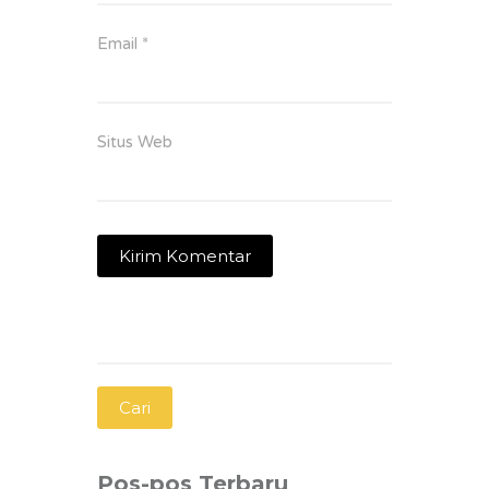
Email
*
Situs Web
Cari
untuk:
Pos-pos Terbaru