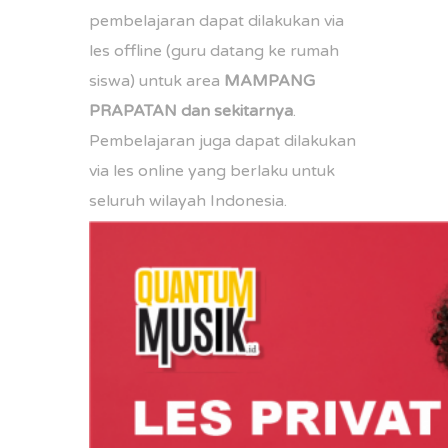
pembelajaran dapat dilakukan via
les offline (guru datang ke rumah
siswa) untuk area
MAMPANG
PRAPATAN dan sekitarnya
.
Pembelajaran juga dapat dilakukan
via les online yang berlaku untuk
seluruh wilayah Indonesia.