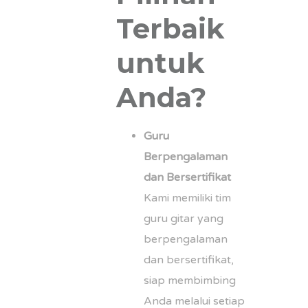
Terbaik
untuk
Anda?
Guru
Berpengalaman
dan Bersertifikat
Kami memiliki tim
guru gitar yang
berpengalaman
dan bersertifikat,
siap membimbing
Anda melalui setiap