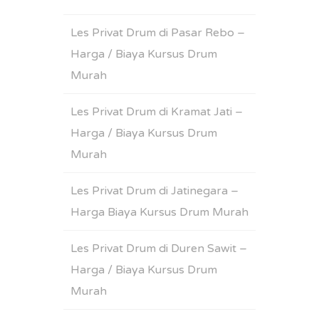
Les Privat Drum di Pasar Rebo –
Harga / Biaya Kursus Drum
Murah
Les Privat Drum di Kramat Jati –
Harga / Biaya Kursus Drum
Murah
Les Privat Drum di Jatinegara –
Harga Biaya Kursus Drum Murah
Les Privat Drum di Duren Sawit –
Harga / Biaya Kursus Drum
Murah