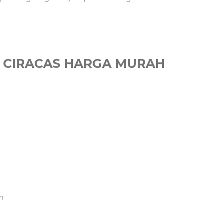
I CIRACAS HARGA MURAH
n