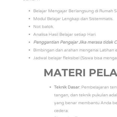
Belajar Mengajar Berlangsung di Rumah Si
Modul Belajar Lengkap dan Sistemmatis.
Not balok.
Analisa Hasil Belajar setiap Hari.
Penggantian Pengajar Jika merasa tidak C
Bimbingan dan arahan mengenai Latihan ef
Jadwal belajar fleksibel (Siswa bisa mengat
MATERI PEL
Teknik Dasar:
Pembelajaran tenta
tangan, dan teknik pukulan ada
yang benar membantu Anda berm
cedera.