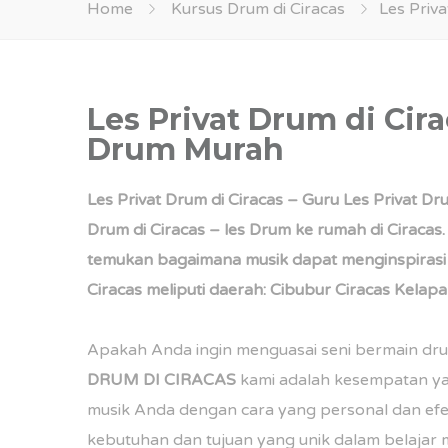
Home
Kursus Drum di Ciracas
Les Priv
Les Privat Drum di Cir
Drum Murah
Les Privat Drum di Ciracas
– Guru Les Privat Dru
Drum di Ciracas – les Drum ke rumah di Ciracas
temukan bagaimana musik dapat menginspirasi
Ciracas meliputi daerah: Cibubur Ciracas Kela
Apakah Anda ingin menguasai seni bermain dr
DRUM DI CIRACAS
kami adalah kesempatan ya
musik Anda dengan cara yang personal dan efek
kebutuhan dan tujuan yang unik dalam belajar 