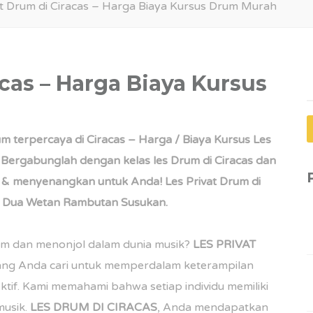
at Drum di Ciracas – Harga Biaya Kursus Drum Murah
acas – Harga Biaya Kursus
C
u
m terpercaya di Ciracas – Harga / Biaya Kursus Les
. Bergabunglah dengan kelas les Drum di Ciracas dan
 & menyenangkan untuk Anda! Les Privat Drum di
pa Dua Wetan Rambutan Susukan.
um dan menonjol dalam dunia musik?
LES PRIVAT
ng Anda cari untuk memperdalam keterampilan
tif. Kami memahami bahwa setiap individu memiliki
musik.
LES DRUM DI
CIRACAS
, Anda mendapatkan