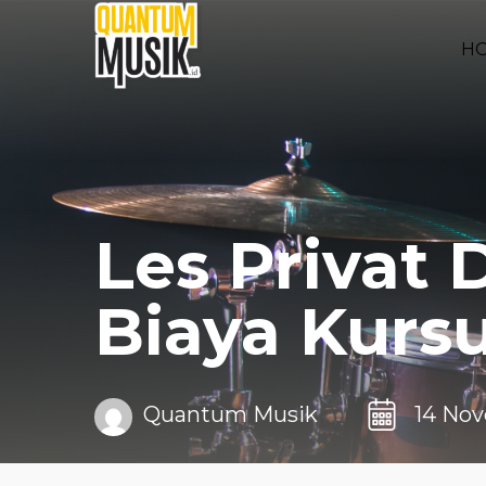
H
Les Privat 
Biaya Kurs
Quantum Musik
14 No