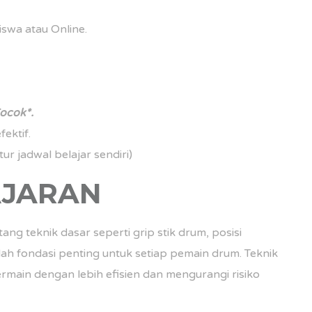
swa atau Online.
ocok*.
ektif.
ur jadwal belajar sendiri)
AJARAN
ng teknik dasar seperti grip stik drum, posisi
lah fondasi penting untuk setiap pemain drum. Teknik
ain dengan lebih efisien dan mengurangi risiko