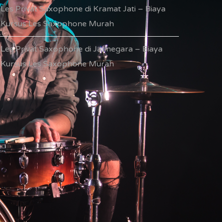
Les Privat Saxophone di Kramat Jati – Biaya
Kursus Les Saxophone Murah
Les Privat Saxophone di Jatinegara – Biaya
Kursus Les Saxophone Murah