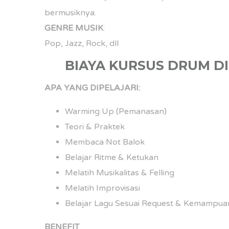
bermusiknya.
GENRE MUSIK
:
Pop, Jazz, Rock, dll
BIAYA KURSUS DRUM D
APA YANG DIPELAJARI:
Warming Up (Pemanasan)
Teori & Praktek
Membaca Not Balok
Belajar Ritme & Ketukan
Melatih Musikalitas & Felling
Melatih Improvisasi
Belajar Lagu Sesuai Request & Kemampua
BENEFIT