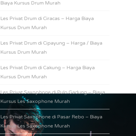
Biaya Kursus Drum Murah
Les Privat Drum di Ciracas – Harga Biaya
Kursus Drum Murah
Les Privat Drum di Cipayung – Harga / Biaya
Kursus Drum Murah
Les Privat Drum di Cakung – Harga Biaya
Kursus Drum Murah
Les Privat Saxophone di Pulo Gadung – Biaya
Kursus Les Saxophone Murah
Les Privat Saxophone di Pasar Rebo – Biaya
Kursus Les Saxophone Murah