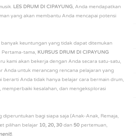
musik.
LES DRUM DI
CIPAYUNG
, Anda mendapatkan
laman yang akan membantu Anda mencapai potensi
anyak keuntungan yang tidak dapat ditemukan
. Pertama-tama,
KURSUS DRUM DI
CIPAYUNG
uru kami akan bekerja dengan Anda secara satu-satu,
jar Anda untuk merancang rencana pelajaran yang
i berarti Anda tidak hanya belajar cara bermain drum,
, memperbaiki kesalahan, dan mengeksplorasi
 diperuntukan bagi siapa saja (Anak-Anak, Remaja,
t pilihan belajar
10, 20, 30
dan
50
pertemuan,
enit
).