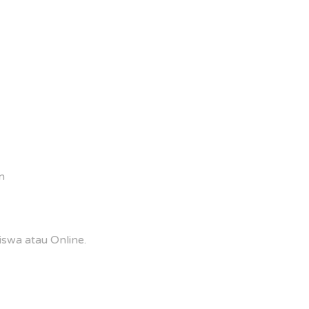
n
swa atau Online.