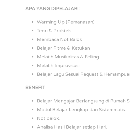
APA YANG DIPELAJARI:
Warming Up (Pemanasan)
Teori & Praktek
Membaca Not Balok
Belajar Ritme & Ketukan
Melatih Musikalitas & Felling
Melatih Improvisasi
Belajar Lagu Sesuai Request & Kemampua
BENEFIT
Belajar Mengajar Berlangsung di Rumah Si
Modul Belajar Lengkap dan Sistemmatis.
Not balok.
Analisa Hasil Belajar setiap Hari.