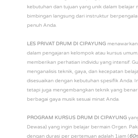
kebutuhan dan tujuan yang unik dalam belajar 
bimbingan langsung dari instruktur berpenga
penuh Anda.
LES PRIVAT DRUM DI
CIPAYUNG
menawarkan b
dalam pengajaran kelompok atau kursus umum
memberikan perhatian individu yang intensif. G
menganalisis teknik, gaya, dan kecepatan bela
disesuaikan dengan kebutuhan spesifik Anda. In
tetapi juga mengembangkan teknik yang benar
berbagai gaya musik sesuai minat Anda.
PROGRAM
KURSUS DRUM DI
CIPAYUNG
yang
Dewasa) yang ingin belajar bermain Orgen. Pake
dengan durasi per pertemuan adalah 1jam (
60m