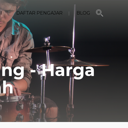
I
DAFTAR PENGAJAR
BLOG
ung - Harga
ah