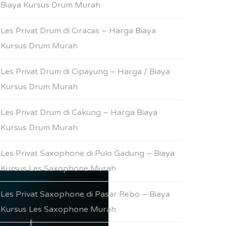
Biaya Kursus Drum Murah
Les Privat Drum di Ciracas – Harga Biaya
Kursus Drum Murah
Les Privat Drum di Cipayung – Harga / Biaya
Kursus Drum Murah
Les Privat Drum di Cakung – Harga Biaya
Kursus Drum Murah
Les Privat Saxophone di Pulo Gadung – Biaya
Kursus Les Saxophone Murah
Les Privat Saxophone di Pasar Rebo – Biaya
Kursus Les Saxophone Murah