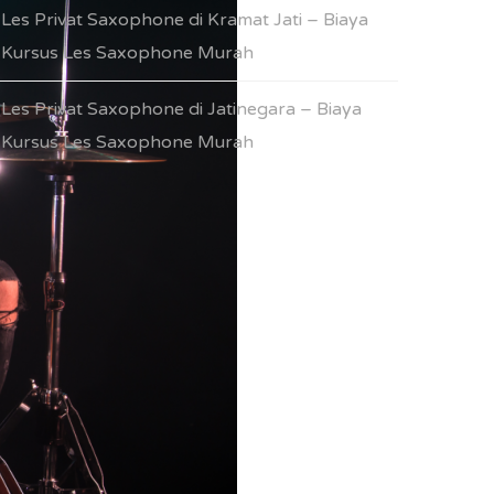
Les Privat Saxophone di Kramat Jati – Biaya
Kursus Les Saxophone Murah
Les Privat Saxophone di Jatinegara – Biaya
Kursus Les Saxophone Murah