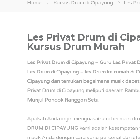
Home
Kursus Drum di Cipayung
Les Pr
Les Privat Drum di Cip
Kursus Drum Murah
Les Privat Drum di Cipayung
– Guru Les Privat 
Les Drum di Cipayung – les Drum ke rumah di C
Cipayung dan temukan bagaimana musik dapat
Privat Drum di Cipayung meliputi daerah: Bam
Munjul Pondok Ranggon Setu.
Apakah Anda ingin menguasai seni bermain dr
DRUM DI CIPAYUNG
kami adalah kesempatan 
musik Anda dengan cara yang personal dan efek