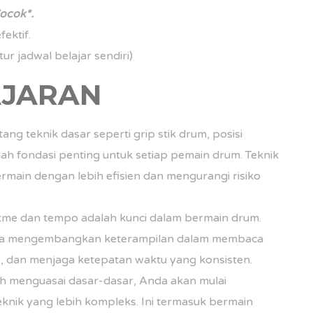
ocok*.
ektif.
ur jadwal belajar sendiri)
AJARAN
ng teknik dasar seperti grip stik drum, posisi
lah fondasi penting untuk setiap pemain drum. Teknik
ain dengan lebih efisien dan mengurangi risiko
me dan tempo adalah kunci dalam bermain drum.
da mengembangkan keterampilan dalam membaca
, dan menjaga ketepatan waktu yang konsisten.
h menguasai dasar-dasar, Anda akan mulai
eknik yang lebih kompleks. Ini termasuk bermain