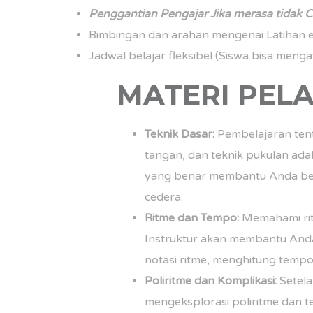
Penggantian Pengajar Jika merasa tidak C
Bimbingan dan arahan mengenai Latihan ef
Jadwal belajar fleksibel (Siswa bisa mengat
MATERI PEL
Teknik Dasar:
Pembelajaran tenta
tangan, dan teknik pukulan ada
yang benar membantu Anda berm
cedera.
Ritme dan Tempo:
Memahami rit
Instruktur akan membantu An
notasi ritme, menghitung tempo
Poliritme dan Komplikasi:
Setela
mengeksplorasi poliritme dan t