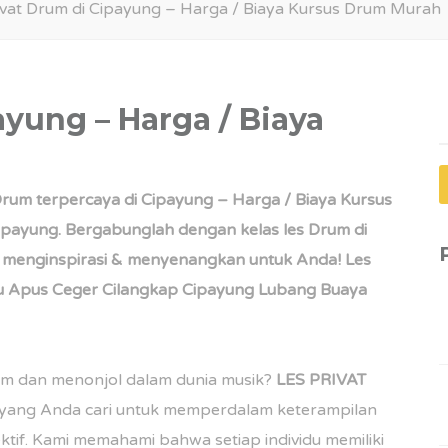
ivat Drum di Cipayung – Harga / Biaya Kursus Drum Murah
ayung – Harga / Biaya
C
u
Drum terpercaya di Cipayung – Harga / Biaya Kursus
ipayung. Bergabunglah dengan kelas les Drum di
 menginspirasi & menyenangkan untuk Anda! Les
bu Apus Ceger Cilangkap Cipayung Lubang Buaya
um dan menonjol dalam dunia musik?
LES PRIVAT
yang Anda cari untuk memperdalam keterampilan
tif. Kami memahami bahwa setiap individu memiliki