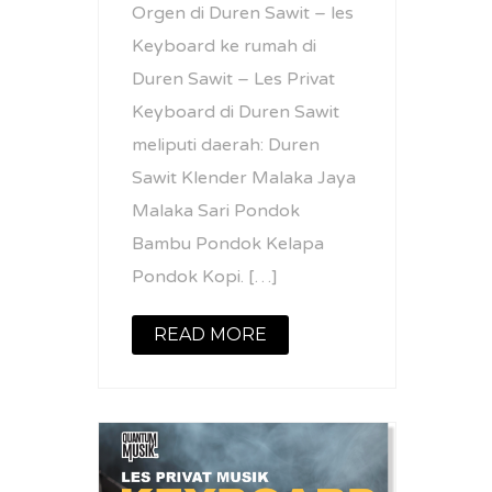
Orgen di Duren Sawit – les
Keyboard ke rumah di
Duren Sawit – Les Privat
Keyboard di Duren Sawit
meliputi daerah: Duren
Sawit Klender Malaka Jaya
Malaka Sari Pondok
Bambu Pondok Kelapa
Pondok Kopi. […]
READ MORE