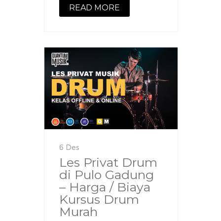
READ MORE
6 Des
Les Privat Drum
di Pulo Gadung
– Harga / Biaya
Kursus Drum
Murah