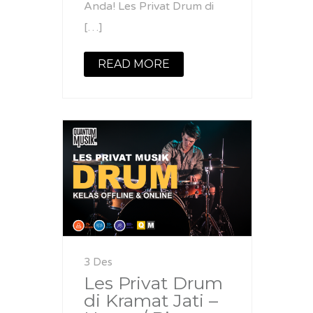
Anda! Les Privat Drum di
[…]
READ MORE
3 Des
Les Privat Drum
di Kramat Jati –