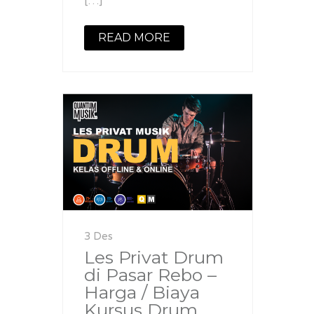
[…]
READ MORE
3 Des
Les Privat Drum
di Pasar Rebo –
Harga / Biaya
Kursus Drum