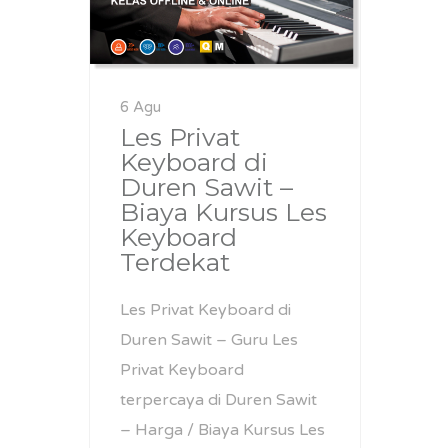
6 Agu
Les Privat
Keyboard di
Duren Sawit –
Biaya Kursus Les
Keyboard
Terdekat
Les Privat Keyboard di
Duren Sawit – Guru Les
Privat Keyboard
terpercaya di Duren Sawit
– Harga / Biaya Kursus Les