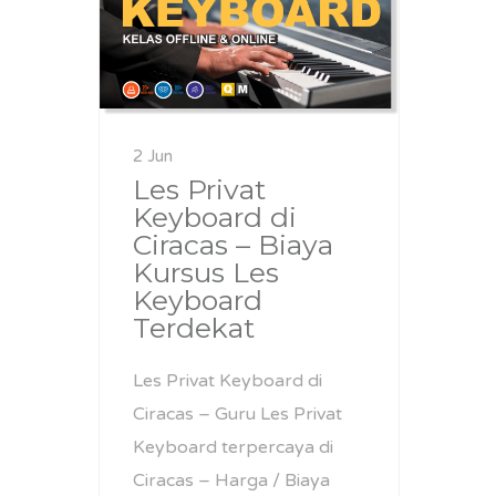
2 Jun
Les Privat
Keyboard di
Ciracas – Biaya
Kursus Les
Keyboard
Terdekat
Les Privat Keyboard di
Ciracas – Guru Les Privat
Keyboard terpercaya di
Ciracas – Harga / Biaya