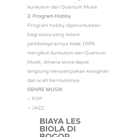
kurikulum dari Quantum Musik.
2. Program Hobby
Program hobby diperuntukkan
bagi siswa yang sistem
pembelajarannya tidak 100%
mengikuti kurikulum dari Quantum
Musik, dimana siswa dapat
langsung menyampaikan keinginan
dan arah bermusiknya.
GENRE MUSIK
:
– POP
– JAZZ
BIAYA LES
BIOLA DI
BOGOR