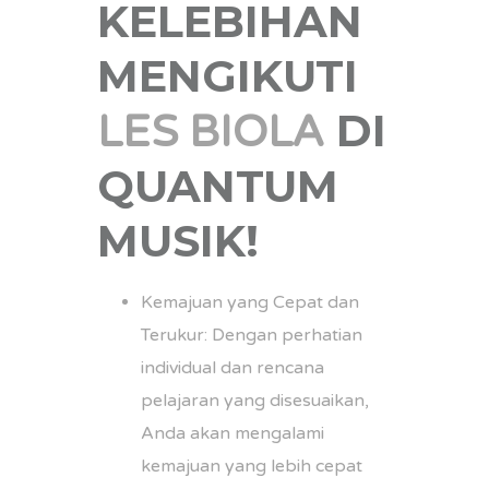
KELEBIHAN
MENGIKUTI
DI
LES BIOLA
QUANTUM
MUSIK!
Kemajuan yang Cepat dan
Terukur: Dengan perhatian
individual dan rencana
pelajaran yang disesuaikan,
Anda akan mengalami
kemajuan yang lebih cepat