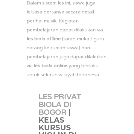
Dalam sistem les ini, siswa juga
leluasa bertanya secara detail
perihal musik. Kegiatan
pembelajaran dapat dilakukan via
les biola offline
(tatap muka / guru
datang ke rumah siswa) dan
pembelajaran juga dapat dilakukan
via
les biola online
yang berlaku
untuk seluruh wilayah Indonesia.
LES PRIVAT
BIOLA DI
|
BOGOR
KELAS
KURSUS