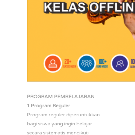
PROGRAM PEMBELAJARAN
1.Program Reguler
Program reguler diperuntukkan
bagi siswa yang ingin belajar
secara sistematis mengikuti