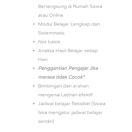
Berlangsung di Rumah Siswa
atau Online.
Modul Belajar Lengkap dan
Sistemmatis.
Not balok.
Analisa Hasil Belajar setiap
Hari.
Penggantian Pengajar Jika
merasa tidak Cocok*.
Bimbingan dan arahan
mengenai Latihan efektif.
Jadwal belajar fleksibel (Siswa
bisa mengatur jadwal belajar
sendiri)