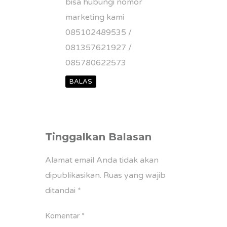
bisa hubungi nomor
marketing kami
085102489535 /
081357621927 /
085780622573
BALAS
Tinggalkan Balasan
Alamat email Anda tidak akan
dipublikasikan.
Ruas yang wajib
ditandai
*
Komentar
*