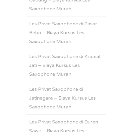
Saxophone Murah
Les Privat Saxophone di Pasar
Rebo – Biaya Kursus Les
Saxophone Murah
Les Privat Saxophone di Kramat
Jati – Biaya Kursus Les
Saxophone Murah
Les Privat Saxophone di
Jatinegara – Biaya Kursus Les
Saxophone Murah
Les Privat Saxophone di Duren
Sawit – Biaya Kursus Les