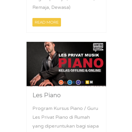
Remaja, Dewasa)
READ MORE
Les Piano
Program Kursus Piano / Guru
Les Privat Piano di Rumah
yang diperuntukan bagi siapa