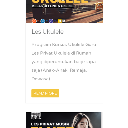
Les Ukulele
Program Kursus Ukulele Guru
Les Privat Ukulele di Rumah
yang diperuntukan bagi siapa
saja (Anak-Anak, Remaja,
Dewasa)
READ MORE