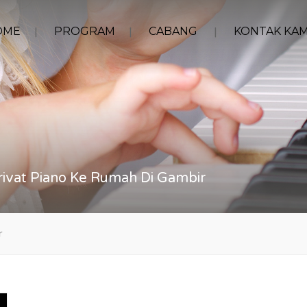
OME
PROGRAM
CABANG
KONTAK KAM
rivat Piano Ke Rumah Di Gambir
r