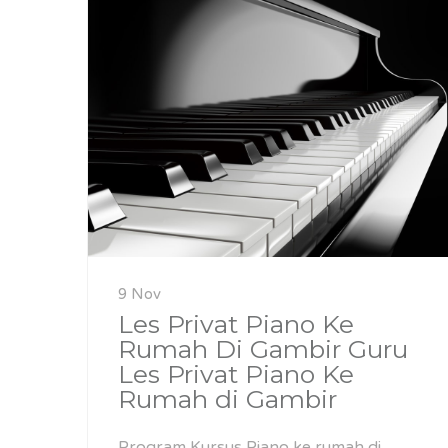
9 Nov
Les Privat Piano Ke
Rumah Di Gambir Guru
Les Privat Piano Ke
Rumah di Gambir
Program Kursus Piano ke rumah di