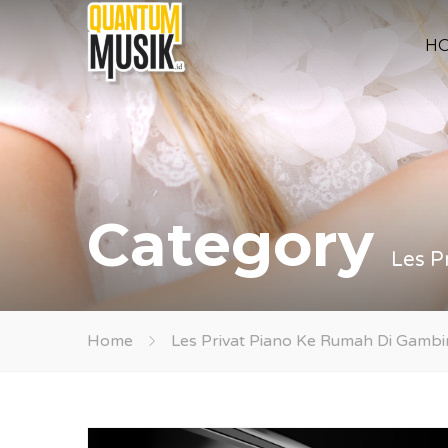
H
Category
Les P
Home
Les Privat Piano Ke Rumah Di Gambi