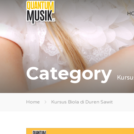
H
Category
Kursu
Home
Kursus Biola di Duren Sawit