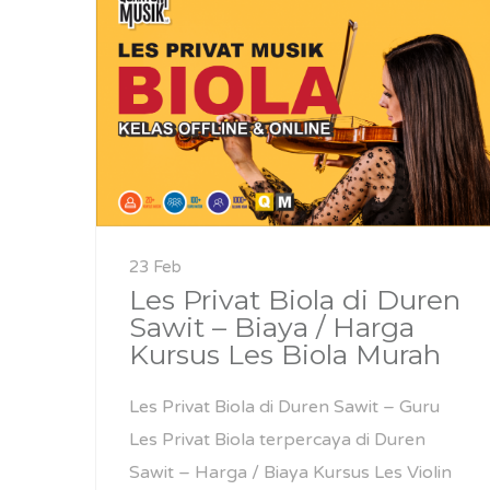
23 Feb
Les Privat Biola di Duren
Sawit – Biaya / Harga
Kursus Les Biola Murah
Les Privat Biola di Duren Sawit – Guru
Les Privat Biola terpercaya di Duren
Sawit – Harga / Biaya Kursus Les Violin