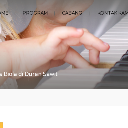
OME
PROGRAM
CABANG
KONTAK KAM
s Biola di Duren Sawit