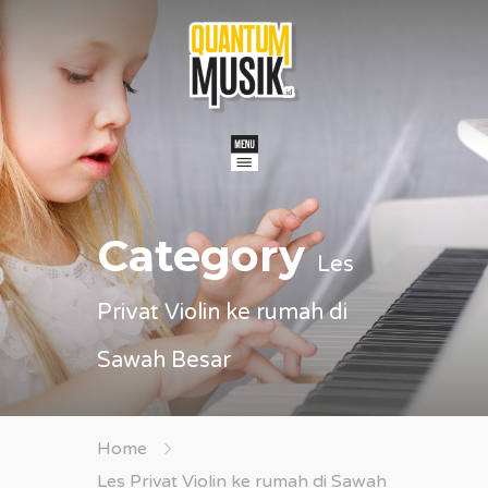
Category
Les
Privat Violin ke rumah di
Sawah Besar
Home
Les Privat Violin ke rumah di Sawah