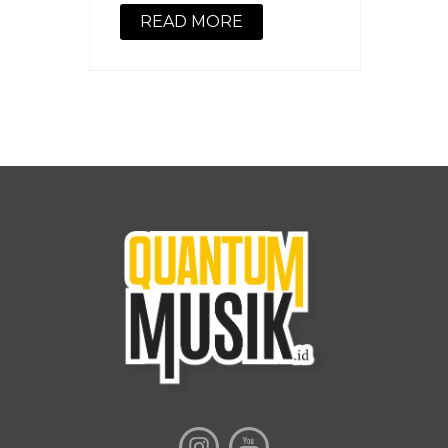
READ MORE