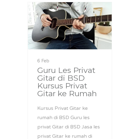
6 Feb
Guru Les Privat
Gitar di BSD
Kursus Privat
Gitar ke Rumah
Kursus Privat Gitar ke
rumah di BSD Guru les
privat Gitar di BSD Jasa les
privat Gitar ke rumah di