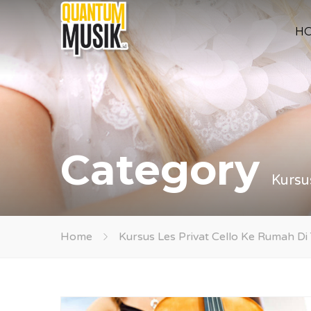
H
Category
Kursu
Home
Kursus Les Privat Cello Ke Rumah D